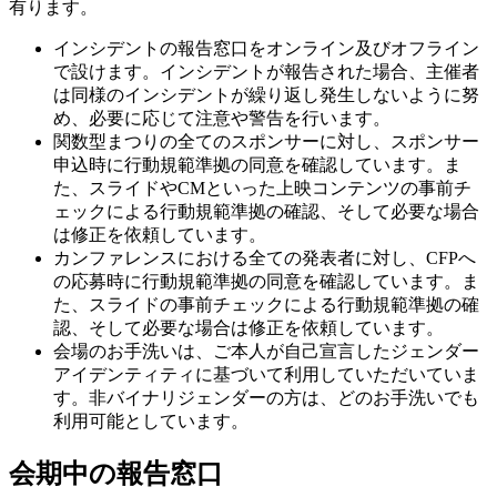
有ります。
インシデントの報告窓口をオンライン及びオフライン
で設けます。インシデントが報告された場合、主催者
は同様のインシデントが繰り返し発生しないように努
め、必要に応じて注意や警告を行います。
関数型まつりの全てのスポンサーに対し、スポンサー
申込時に行動規範準拠の同意を確認しています。ま
た、スライドやCMといった上映コンテンツの事前チ
ェックによる行動規範準拠の確認、そして必要な場合
は修正を依頼しています。
カンファレンスにおける全ての発表者に対し、CFPへ
の応募時に行動規範準拠の同意を確認しています。ま
た、スライドの事前チェックによる行動規範準拠の確
認、そして必要な場合は修正を依頼しています。
会場のお手洗いは、ご本人が自己宣言したジェンダー
アイデンティティに基づいて利用していただいていま
す。非バイナリジェンダーの方は、どのお手洗いでも
利用可能としています。
会期中の報告窓口