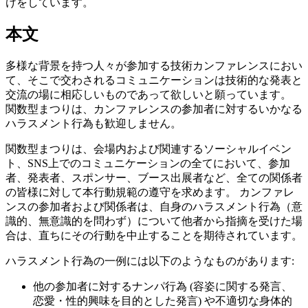
けをしています。
本文
多様な背景を持つ人々が参加する技術カンファレンスにおい
て、そこで交わされるコミュニケーションは技術的な発表と
交流の場に相応しいものであって欲しいと願っています。
関数型まつりは、カンファレンスの参加者に対するいかなる
ハラスメント行為も歓迎しません。
関数型まつりは、会場内および関連するソーシャルイベン
ト、SNS上でのコミュニケーションの全てにおいて、参加
者、発表者、スポンサー、ブース出展者など、全ての関係者
の皆様に対して本行動規範の遵守を求めます。 カンファレ
ンスの参加者および関係者は、自身のハラスメント行為（意
識的、無意識的を問わず）について他者から指摘を受けた場
合は、直ちにその行動を中止することを期待されています。
ハラスメント行為の一例には以下のようなものがあります:
他の参加者に対するナンパ行為 (容姿に関する発言、
恋愛・性的興味を目的とした発言) や不適切な身体的