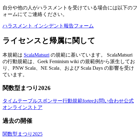
自分や他の人がハラスメントを受けている場合には以下のフ
ォームにてご連絡ください。
ハラスメント インシデント報告フォーム
ライセンスと帰属に関して
本規範は
ScalaMatsuri
の規範に基いています。 ScalaMatsuri
の行動規範は、Geek Feminism wiki の規範例から派生してお
り、PNW Scala、NE Scala、および Scala Days の影響を受け
ています。
関数型まつり2026
タイムテーブル
スポンサー
行動規範
fortee
お問い合わせ
公式
オンラインストア
過去の開催
関数型まつり2025