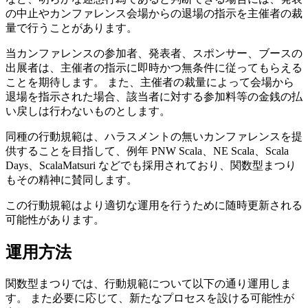
の中止やカンファレンス会場からの退場の指示を主催者の裁
量で行うことがあります。
当カンファレンスの参加者、発表者、スポンサー、ブースの
出展者は、主催者の指示に即時かつ無条件に従ってもらえる
ことを期待します。 また、主催者の裁量によって会場から
退場を指示された場合、該当者に対する参加料等の金銭の払
い戻しは行わないものとします。
同種の行動規範は、ハラスメントの無いカンファレンスを提
供することを目指して、例年 PNW Scala、NE Scala、Scala
Days、ScalaMatsuri などでも採用されており、関数型まつり
もその精神に賛同します。
この行動規範はより適切な運用を行うために随時更新される
可能性があります。
運用方法
関数型まつりでは、行動規範について以下の通り運用しま
す。 また必要に応じて、新たなプロセスを設ける可能性が